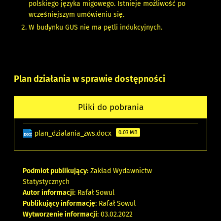
polskiego języka migowego. Istnieje możliwość po
wcześniejszym umówieniu się.
W budynku GUS nie ma pętli indukcyjnych.
Plan działania w sprawie dostępności
Pliki do pobrania
plan_dzialania_zws.docx
0.03 MB
Podmiot publikujący
: Zakład Wydawnictw
Statystycznych
Autor informacji
: Rafał Sowul
Publikujący informację
: Rafał Sowul
Wytworzenie informacji
: 03.02.2022