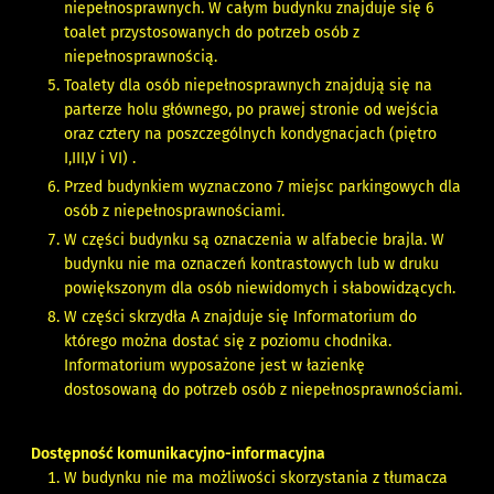
niepełnosprawnych. W całym budynku znajduje się 6
toalet przystosowanych do potrzeb osób z
niepełnosprawnością.
Toalety dla osób niepełnosprawnych znajdują się na
parterze holu głównego, po prawej stronie od wejścia
oraz cztery na poszczególnych kondygnacjach (piętro
I,III,V i VI) .
Przed budynkiem wyznaczono 7 miejsc parkingowych dla
osób z niepełnosprawnościami.
W części budynku są oznaczenia w alfabecie brajla. W
budynku nie ma oznaczeń kontrastowych lub w druku
powiększonym dla osób niewidomych i słabowidzących.
W części skrzydła A znajduje się Informatorium do
którego można dostać się z poziomu chodnika.
Informatorium wyposażone jest w łazienkę
dostosowaną do potrzeb osób z niepełnosprawnościami.
Dostępność komunikacyjno-informacyjna
W budynku nie ma możliwości skorzystania z tłumacza