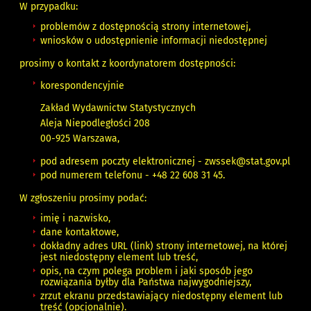
W przypadku:
problemów z dostępnością strony internetowej,
wniosków o udostępnienie informacji niedostępnej
prosimy o kontakt z
koordynatorem dostępności
:
korespondencyjnie
Zakład Wydawnictw Statystycznych
Aleja Niepodległości 208
00-925 Warszawa,
pod adresem poczty elektronicznej -
zwssek@stat.gov.pl
pod numerem telefonu -
+48 22 608 31 45
.
W zgłoszeniu prosimy podać:
imię i nazwisko,
dane kontaktowe,
dokładny adres URL (link) strony internetowej, na której
jest niedostępny element lub treść,
opis, na czym polega problem i jaki sposób jego
rozwiązania byłby dla Państwa najwygodniejszy,
zrzut ekranu przedstawiający niedostępny element lub
treść (opcjonalnie).