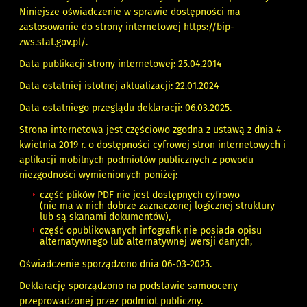
Niniejsze oświadczenie w sprawie dostępności ma
zastosowanie do strony internetowej
https://bip-
zws.stat.gov.pl/
.
Data publikacji strony internetowej: 25.04.2014
Data ostatniej istotnej aktualizacji: 22.01.2024
Data ostatniego przeglądu deklaracji:
06.03.2025
.
Strona internetowa jest częściowo zgodna z ustawą z dnia 4
kwietnia 2019 r. o dostępności cyfrowej stron internetowych i
aplikacji mobilnych podmiotów publicznych z powodu
niezgodności wymienionych poniżej:
część plików PDF nie jest dostępnych cyfrowo
(nie ma w nich dobrze zaznaczonej logicznej struktury
lub są skanami dokumentów),
część opublikowanych infografik nie posiada opisu
alternatywnego lub alternatywnej wersji danych,
Oświadczenie sporządzono dnia 06-03-2025.
Deklarację sporządzono na podstawie samooceny
przeprowadzonej przez podmiot publiczny.