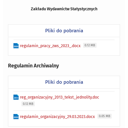
Zakładu Wydawnictw Statystycznych
Pliki do pobrania
regulamin_pracy_zws_2023_.docx
0.12 MB
Regulamin Archiwalny
Pliki do pobrania
reg_organizacyjny_2013_tekst_jednolity.doc
0.12 MB
regulamin_organizacyjny_29.03.2023.docx
0.05 MB