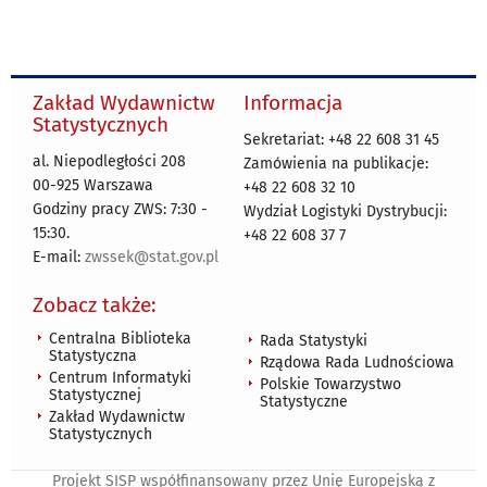
Zakład Wydawnictw
Informacja
Statystycznych
Sekretariat: +48 22 608 31 45
al. Niepodległości 208
Zamówienia na publikacje:
00-925 Warszawa
+48 22 608 32 10
Godziny pracy ZWS: 7:30 -
Wydział Logistyki Dystrybucji:
15:30.
+48 22 608 37 7
E-mail:
zwssek@stat.gov.pl
Zobacz także:
Centralna Biblioteka
Rada Statystyki
Statystyczna
Rządowa Rada Ludnościowa
Centrum Informatyki
Polskie Towarzystwo
Statystycznej
Statystyczne
Zakład Wydawnictw
Statystycznych
Projekt SISP współfinansowany przez Unię Europejską z